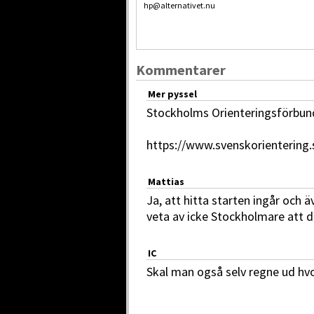
hp@alternativet.nu
Kommentarer
Mer pyssel
Stockholms Orienteringsförbund
https://www.svenskorientering
Mattias
Ja, att hitta starten ingår och ä
veta av icke Stockholmare att de
IC
Skal man også selv regne ud hvo