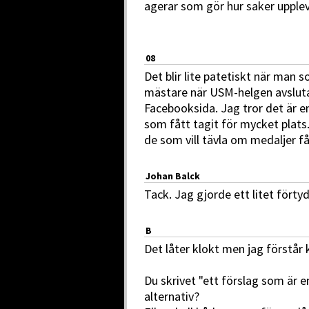
agerar som gör hur saker upplev
08
Det blir lite patetiskt när man s
mästare när USM-helgen avsluta
Facebooksida. Jag tror det är e
som fått tagit för mycket plats.
de som vill tävla om medaljer 
Johan Balck
Tack. Jag gjorde ett litet förty
B
Det låter klokt men jag förstår 
Du skrivet "ett förslag som är
alternativ?