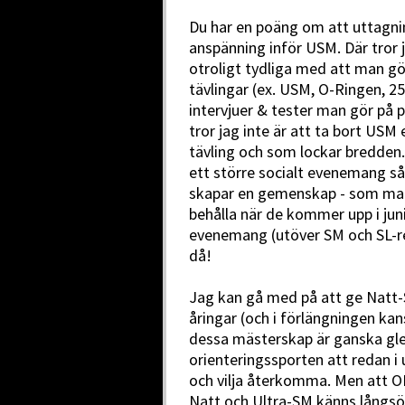
Du har en poäng om att uttagnin
anspänning inför USM. Där tror
otroligt tydliga med att man gör
tävlingar (ex. USM, O-Ringen, 
intervjuer & tester man gör på 
tror jag inte är att ta bort USM
tävling och som lockar bredden.
ett större socialt evenemang så
skapar en gemenskap - som man
behålla när de kommer upp i jun
evenemang (utöver SM och SL-re
då!
Jag kan gå med på att ge Natt-
åringar (och i förlängningen kan
dessa mästerskap är ganska gle
orienteringssporten att redan i
och vilja återkomma. Men att OL
Natt och Ultra-SM känns långsö