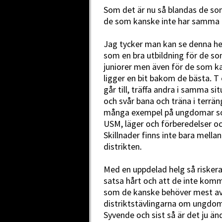
Som det är nu så blandas de som
de som kanske inte har samma m
Jag tycker man kan se denna he
som en bra utbildning för de so
juniorer men även för de som kan
ligger en bit bakom de bästa. T 
går till, träffa andra i samma si
och svår bana och träna i terrä
många exempel på ungdomar som
USM, läger och förberedelser oc
Skillnader finns inte bara mellan
distrikten.
Med en uppdelad helg så riskerar 
satsa hårt och att de inte komme
som de kanske behöver mest av 
distriktstävlingarna om ungdoma
Syvende och sist så är det ju än