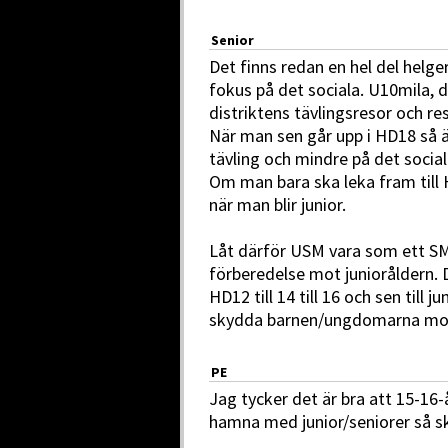
Senior
Det finns redan en hel del helg
fokus på det sociala. U10mila, 
distriktens tävlingsresor och re
När man sen går upp i HD18 så 
tävling och mindre på det social
Om man bara ska leka fram till 
när man blir junior.
Låt därför USM vara som ett SM 
förberedelse mot junioråldern. D
HD12 till 14 till 16 och sen till 
skydda barnen/ungdomarna mot m
PE
Jag tycker det är bra att 15-16-
hamna med junior/seniorer så sk