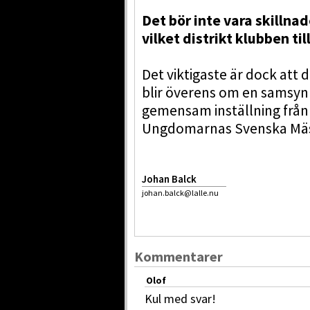
Det bör inte vara skillna
vilket distrikt klubben til
Det viktigaste är dock att
blir överens om en samsyn
gemensam inställning från a
Ungdomarnas Svenska Mäst
Johan Balck
johan.balck@lalle.nu
Kommentarer
Olof
Kul med svar!