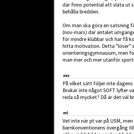
där finns potential att släta ut 
behålla bredden.
Om man ska göra en satsning fö
(nov-mars) där antalet umgänges
för mindre klubbar och har få k
hitta motivation. Detta "löser" 
orienteringsgymnasium, men för
man mer och mer utanför sport
xxx
På vilket sätt följer inte dage
Brukar inte något SOFT lyfter v
reda så mycket? Då är det väl bra 
ml
Vet inte när pt var på USM, men
barnkonventionens övergång till 