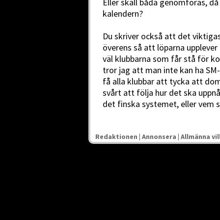
Eller skall båda genomföras, då k
kalendern?
Du skriver också att det viktigas
överens så att löparna upplever
väl klubbarna som får stå för 
tror jag att man inte kan ha S
få alla klubbar att tycka att do
svårt att följa hur det ska uppn
det finska systemet, eller vem 
Redaktionen
|
Annonsera
|
Allmänna vil