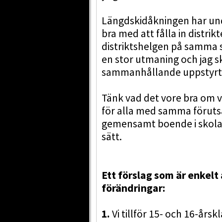
Längdskidåkningen har und
bra med att fålla in distrik
distriktshelgen på samma s
en stor utmaning och jag sk
sammanhållande uppstyrt
Tänk vad det vore bra om vi
för alla med samma förutsät
gemensamt boende i skola 
sätt.
Ett förslag som är enkelt
förändringar:
1.
Vi tillför 15- och 16-årsk