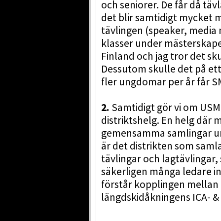
och seniorer. De får då tä
det blir samtidigt mycket 
tävlingen (speaker, media 
klasser under mästerskapet
Finland och jag tror det sku
Dessutom skulle det på ett
fler ungdomar per år får 
2.
Samtidigt gör vi om USM-
distriktshelg. En helg där 
gemensamma samlingar unde
är det distrikten som samla
tävlingar och lagtävlingar,
säkerligen många ledare i
förstår kopplingen mellan 
längdskidåkningens ICA- &