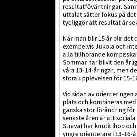
resultatföväntningar. Samti
uttalat sätter fokus på de
tydliggör att resultat är s
När man blir 15 år blir de
exempelvis Jukola och int
alla tillhörande kompisskap
Sommar har blivit den årli
våra 13-14-åringar, men det
stora upplevelsen för 15-1
Vid sidan av orienteringen 
plats och kombineras med 
ganska stor förändring fö
senaste åren är att sociala
Strava) har knutit ihop oc
yngre orienterare i 13-16-