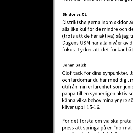
Skidor vs OL
Distriktshelgerna inom skidor är 
alls lika kul för de mindre och 
(trots att de har aktiva) så jag t
Dagens USM har alla nivåer av 
fokus. Tycker att det funkar bätt
Johan Balck
Olof tack för dina synpunkter. Ja
och lärdomar du har med dig , m
utifrån min erfarenhet som junio
pappa till en synnerligen aktiv s
känna vilka behov mina yngre s
kliver upp i 15-16.
För det första om via ska prata
press att springa på en "normal