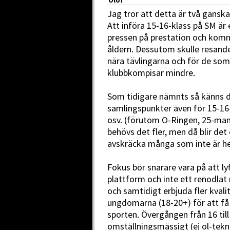
Jag tror att detta är två gansk
Att införa 15-16-klass på SM är 
pressen på prestation och komme
åldern. Dessutom skulle resand
nära tävlingarna och för de som
klubbkompisar mindre.
Som tidigare nämnts så känns 
samlingspunkter även för 15-16-
osv. (förutom O-Ringen, 25-man
behövs det fler, men då blir det
avskräcka många som inte är hel
Fokus bör snarare vara på att l
plattform och inte ett renodlat
och samtidigt erbjuda fler kvali
ungdomarna (18-20+) för att få d
sporten. Övergången från 16 till 
omställningsmässigt (ej ol-tek