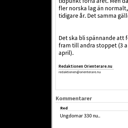
tidpunkt förra året. Men dä
fler norska lag än normalt, 
tidigare år. Det samma gäl
Det ska bli spännande att f
fram till andra stoppet (3 a
april).
Redaktionen Orienterare.nu
redaktionen@orienterare.nu
Kommentarer
Red
Ungdomar 330 nu..