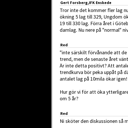
Gert Forsberg,IFK Enskede
Tror inte det kommer fler lag 
ökning 5 lag till 329, Ungdom ök
19 till 330 lag. Förra året i Göt
damlag. Nu nere på "normal" niv
Red
"inte särskilt förvånande att de
trend, men de senaste året vänt
Är inte detta positivt? Att antal
trendkurva bör peka uppåt på där 
antalet lag på 10mila ökar igen!
Hur gör vi för att öka ytterligar
om 5 år?
Red
Ni sköter den diskussionen så m