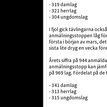
- 319 damlag
- 321 herrlag
- 304 ungdomslag
I fjol gick tävlingarna också
anmälningsstoppen låg förd
första i början av mars, det
sista lite dryg en vecka för
Årets siffra på 944 anmälda
anmälningsstopp kan jämföra
på 969 lag. Fördelat på de 
- 341 damlag
- 313 herrlag
- 315 ungdomslag