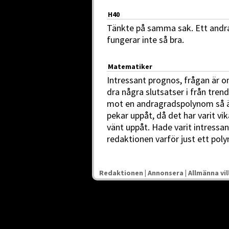
H40
Tänkte på samma sak. Ett andr
fungerar inte så bra.
Matematiker
Intressant prognos, frågan är o
dra några slutsatser i från tren
mot en andragradspolynom så är
pekar uppåt, då det har varit v
vänt uppåt. Hade varit intressa
redaktionen varför just ett poly
Redaktionen
|
Annonsera
|
Allmänna vil