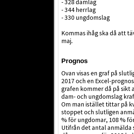
- 328 damlag
- 344 herrlag
- 330 ungdomslag
Kommas ihåg ska då att täv
maj.
Prognos
Ovan visas en graf på slutl
2017 och en Excel-prognos 
grafen kommer då på sikt 
dam- och ungdomslag kraft
Om man istället tittar på 
stoppet och slutligen anmä
% för ungdomar, 108 % för
Utifrån det antal anmälda s