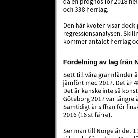
då en prognos för 2018 he
och 338 herrlag.
Den här kvoten visar dock 
regressionsanalysen. Skill
kommer antalet herrlag oc
Fördelning av lag från
Sett till våra grannländer ä
jämfört med 2017. Det är 48 
Det är kanske inte så konst
Göteborg 2017 var längre 
Samtidigt är siffran för fin
2016 (16 st färre).
Ser man till Norge är det 11