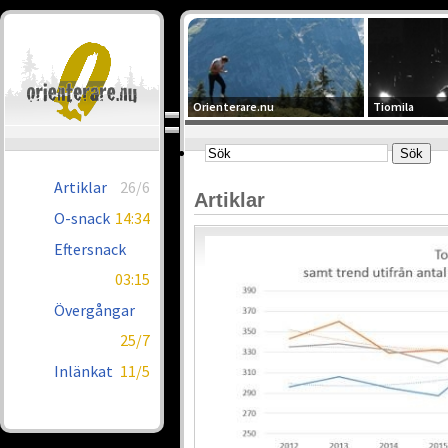
Orienterare.nu
Tiomila
Artiklar
26/6
Artiklar
O-snack
14:34
Eftersnack
03:15
Övergångar
25/7
Inlänkat
11/5