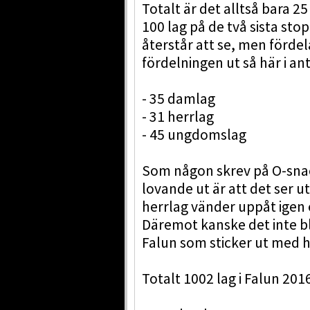
Totalt är det alltså bara 25 
100 lag på de två sista stop
återstår att se, men fördel
fördelningen ut så här i an
- 35 damlag
- 31 herrlag
- 45 ungdomslag
Som någon skrev på O-snack
lovande ut är att det ser 
herrlag vänder uppåt igen ef
Däremot kanske det inte bl
Falun som sticker ut med hö
Totalt 1002 lag i Falun 201