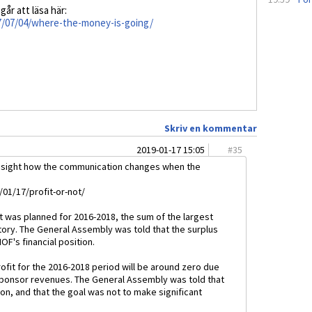
år att läsa här:
17/07/04/where-the-money-is-going/
Skriv en kommentar
2019-01-17 15:05
#
35
f insight how the communication changes when the
/01/17/profit-or-not/
it was planned for 2016-2018, the sum of the largest
story. The General Assembly was told that the surplus
OF's financial position.
profit for the 2016-2018 period will be around zero due
 sponsor revenues. The General Assembly was told that
ion, and that the goal was not to make significant