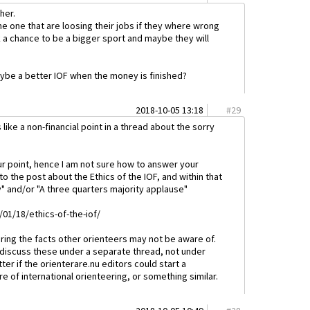
her.
the one that are loosing their jobs if they where wrong
 a chance to be a bigger sport and maybe they will
aybe a better IOF when the money is finished?
2018-10-05 13:18
#
29
 like a non-financial point in a thread about the sorry
our point, hence I am not sure how to answer your
to the post about the Ethics of the IOF, and within that
y" and/or "A three quarters majority applause"
/01/18/ethics-of-the-iof/
haring the facts other orienteers may not be aware of.
to discuss these under a separate thread, not under
ter if the orienterare.nu editors could start a
e of international orienteering, or something similar.