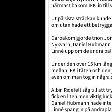
närmast bakom IFK in till 
Ut på sista sträckan kunde
om utan hade ett betrygg
Därbakom gjorde trion Jon
Nykvarn, Daniel Hubmann i
Linné upp om de andra pal
Under den över 15 km lång
mellan IFK i täten och den
även om man tog in några 
Albin Ridefelt såg till att t
fick en liten men viktig lu
Daniel Hubmann hade inte
Linné spang in på andrapla