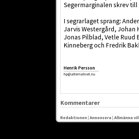
Segermarginalen skrev till s
I segrarlaget sprang: Ande
Jarvis Westergård, Johan
Jonas Pilblad, Vetle Ruud 
Kinneberg och Fredrik Ba
Henrik Persson
hp@alternativet.nu
Kommentarer
Redaktionen
|
Annonsera
|
Allmänna vil