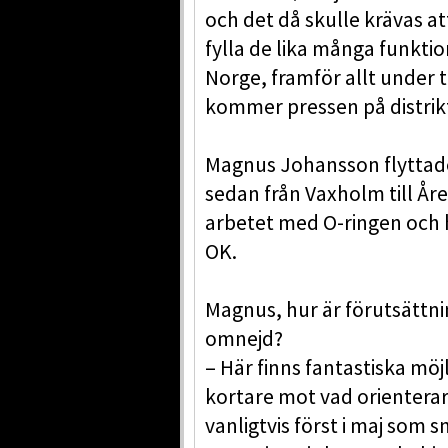
och det då skulle krävas a
fylla de lika många funkti
Norge, framför allt under 
kommer pressen på distrikt
Magnus Johansson flyttade 
sedan från Vaxholm till Åre
arbetet med O-ringen och 
OK.
Magnus, hur är förutsättni
omnejd?
– Här finns fantastiska möj
kortare mot vad orienterare
vanligtvis först i maj som 