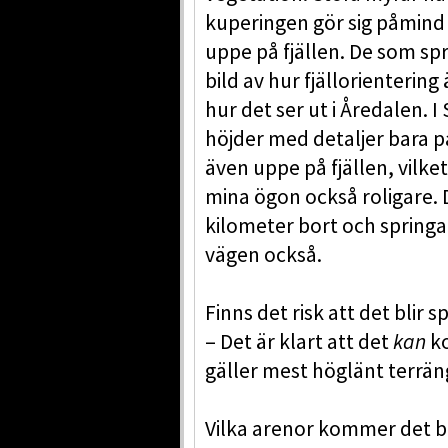
kuperingen gör sig påmind ö
uppe på fjällen. De som spr
bild av hur fjällorienterin
hur det ser ut i Åredalen. I 
höjder med detaljer bara på
även uppe på fjällen, vilke
mina ögon också roligare. D
kilometer bort och springa
vägen också.
Finns det risk att det blir 
– Det är klart att det
kan
ko
gäller mest höglänt terräng
Vilka arenor kommer det bl