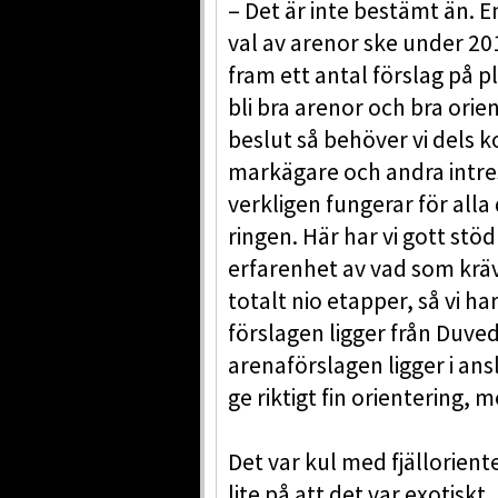
– Det är inte bestämt än. E
val av arenor ske under 201
fram ett antal förslag på p
bli bra arenor och bra ori
beslut så behöver vi dels 
markägare och andra intres
verkligen fungerar för all
ringen. Här har vi gott stö
erfarenhet av vad som krävs
totalt nio etapper, så vi har
förslagen ligger från Duved i
arenaförslagen ligger i ansl
ge riktigt fin orientering, 
Det var kul med fjällorien
lite på att det var exotiskt.