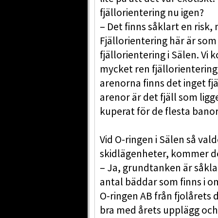
fjällorientering nu igen?
– Det finns såklart en risk, 
Fjällorientering här är so
fjällorientering i Sälen. Vi
mycket ren fjällorientering 
arenorna finns det inget fjäl
arenor är det fjäll som ligge
kuperat för de flesta banor
Vid O-ringen i Sälen så vald
skidlägenheter, kommer de
– Ja, grundtanken är såklar
antal bäddar som finns i o
O-ringen AB från fjolårets
bra med årets upplägg och