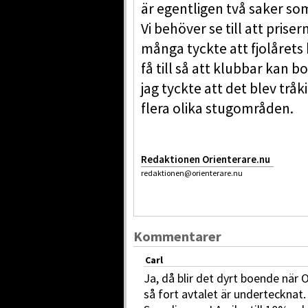
är egentligen två saker som 
Vi behöver se till att prise
många tyckte att fjolårets b
få till så att klubbar kan 
jag tyckte att det blev trå
flera olika stugområden.
Redaktionen Orienterare.nu
redaktionen@orienterare.nu
Kommentarer
Carl
Ja, då blir det dyrt boende när 
så fort avtalet är undertecknat.