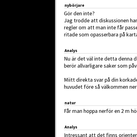
nybörjare
Gör den inte?
Jag trodde att diskussionen ha
regler om att man inte får pass
ritade som opasserbara på kart
Analys
Nu är det väl inte detta denna 
berör allvarligare saker som på
Miitt direkta svar på din korka
huvudet före så välkommen ner 
natur
Får man hoppa nerför en 2 m hö
Analys
Intressant att det finns oriente