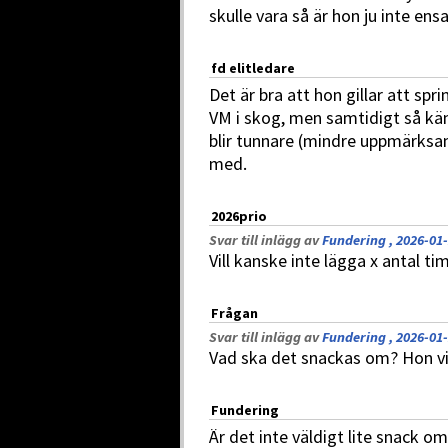
skulle vara så är hon ju inte ens
fd elitledare
Det är bra att hon gillar att s
VM i skog, men samtidigt så kän
blir tunnare (mindre uppmärksam
med.
2026prio
Svar till inlägg av
Fundering , 2026-01-
Vill kanske inte lägga x antal t
Frågan
Svar till inlägg av
Fundering , 2026-01-
Vad ska det snackas om? Hon vill
Fundering
Är det inte väldigt lite snack om