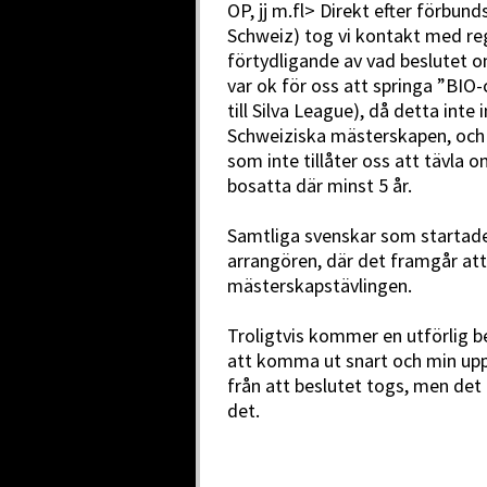
OP, jj m.fl> Direkt efter förbund
Schweiz) tog vi kontakt med reg
förtydligande av vad beslutet o
var ok för oss att springa ”BIO
till Silva League), då detta inte
Schweiziska mästerskapen, och
som inte tillåter oss att tävla o
bosatta där minst 5 år.
Samtliga svenskar som startade h
arrangören, där det framgår att
mästerskapstävlingen.
Troligtvis kommer en utförlig b
att komma ut snart och min uppf
från att beslutet togs, men det 
det.