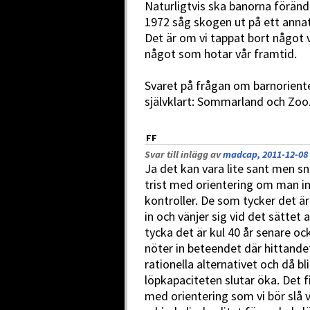
Naturligtvis ska banorna föränd
1972 såg skogen ut på ett annat 
Det är om vi tappat bort något v
något som hotar vår framtid.
Svaret på frågan om barnoriente
självklart: Sommarland och Zoo
FF
Svar till inlägg av
madcap, 2011-12-08 
Ja det kan vara lite sant men s
trist med orientering om man in
kontroller. De som tycker det ä
in och vänjer sig vid det sättet
tycka det är kul 40 år senare o
nöter in beteendet där hittande
rationella alternativet och då bli
löpkapaciteten slutar öka. Det 
med orientering som vi bör slå 