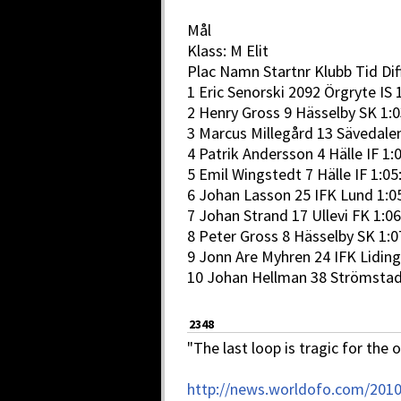
Mål
Klass: M Elit
Plac Namn Startnr Klubb Tid Dif
1 Eric Senorski 2092 Örgryte IS 1
2 Henry Gross 9 Hässelby SK 1:0
3 Marcus Millegård 13 Sävedalen
4 Patrik Andersson 4 Hälle IF 1:0
5 Emil Wingstedt 7 Hälle IF 1:05
6 Johan Lasson 25 IFK Lund 1:05
7 Johan Strand 17 Ullevi FK 1:06
8 Peter Gross 8 Hässelby SK 1:07
9 Jonn Are Myhren 24 IFK Liding
10 Johan Hellman 38 Strömstad 
2348
"The last loop is tragic for the 
http://news.worldofo.com/2010