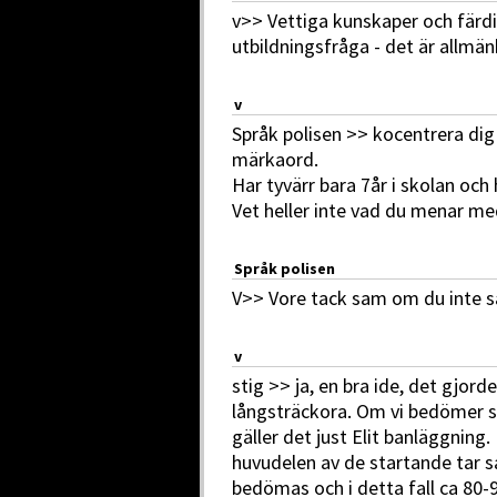
v>> Vettiga kunskaper och färdi
utbildningsfråga - det är allmän
v
Språk polisen >> kocentrera dig p
märkaord.
Har tyvärr bara 7år i skolan oc
Vet heller inte vad du menar me
Språk polisen
V>> Vore tack sam om du inte sär
v
stig >> ja, en bra ide, det gjord
långsträckora. Om vi bedömer s
gäller det just Elit banläggning
huvudelen av de startande tar 
bedömas och i detta fall ca 80-