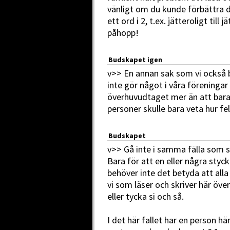
vänligt om du kunde förbättra d
ett ord i 2, t.ex. jätteroligt till 
påhopp!
Budskapet igen
v>> En annan sak som vi också be
inte gör något i våra föreningar
överhuvudtaget mer än att bara 
personer skulle bara veta hur fel 
Budskapet
v>> Gå inte i samma fälla som 
Bara för att en eller några styc
behöver inte det betyda att alla
vi som läser och skriver här öve
eller tycka si och så.
I det här fallet har en person hä