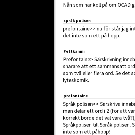
Nån som har koll på om OCAD g
språk polisen
prefontaine>> nu för står jag int
det inte som ett på hopp.
Fettkanini
Prefontaine> Särskrivning inneb
snarare att ett sammansatt ord
som två eller flera ord. Se det 
lyteskomik.
prefontaine
Språk polisen>> Särskriva inneb
man delar ett ord i 2 (för att va
korrekt borde det väl vara två?),
Språkpolisen till Språk polisen. 
inte som ett påhopp!