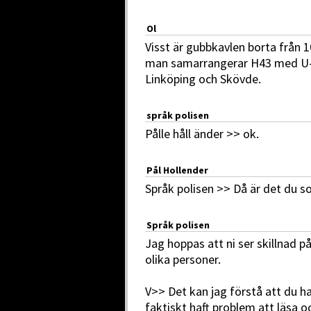
Ol
Visst är gubbkavlen borta från 10
man samarrangerar H43 med U-ti
Linköping och Skövde.
språk polisen
Pålle håll änder >> ok.
Pål Hollender
Språk polisen >> Då är det du s
Språk polisen
Jag hoppas att ni ser skillnad på 
olika personer.
V>> Det kan jag förstå att du h
faktiskt haft problem att läsa oc