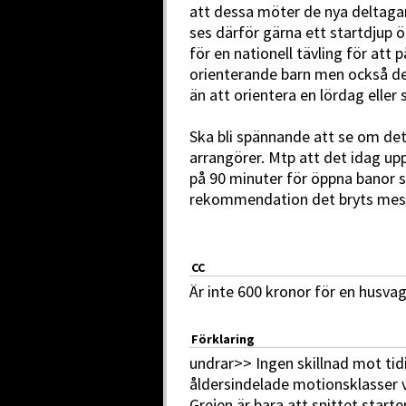
att dessa möter de nya deltaga
ses därför gärna ett startdjup ö
för en nationell tävling för att
orienterande barn men också de
än att orientera en lördag eller
Ska bli spännande att se om de
arrangörer. Mtp att det idag u
på 90 minuter för öppna banor 
rekommendation det bryts mest 
CC
Är inte 600 kronor för en husvag
Förklaring
undrar>> Ingen skillnad mot tidi
åldersindelade motionsklasser vi
Grejen är bara att snittet start