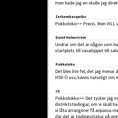
men hade jag en skulle jag direkt
Zerbembasqwibo
Pokkoloko>> Precis. Men VILL v
David Holmström
Undrar om det är någon som ha
startplats till vasaloppet till sal
Pokkoloko
Det blev lite fel, det jag menar 
H50-Ö osv, känns naturligt om ma
CS
Pokkolokko>> Det tycker jag m
distriktstävlingar, om vi skall 
vi låta arrangörer få anpassa m
där det är tävlingsstatus på 