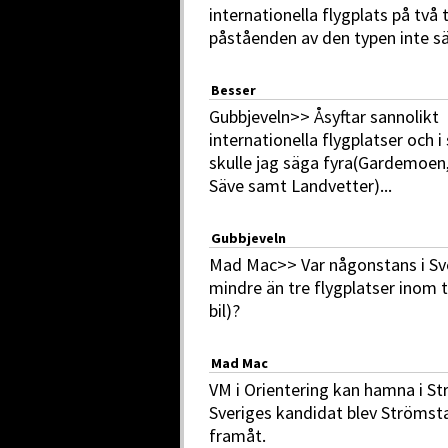
internationella flygplats på tv
påståenden av den typen inte s
Besser
Gubbjeveln>> Åsyftar sannolikt
internationella flygplatser och i 
skulle jag säga fyra(Gardemoen
Säve samt Landvetter)...
Gubbjeveln
Mad Mac>> Var någonstans i Sve
mindre än tre flygplatser inom
bil)?
Mad Mac
VM i Orientering kan hamna i Str
Sveriges kandidat blev Strömst
framåt.