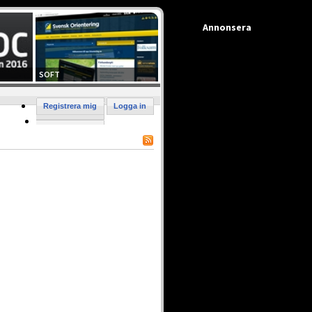
Annonsera
SOFT
Registrera mig
Logga in