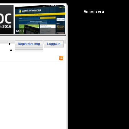
Annonsera
SOFT
Registrera mig
Logga in