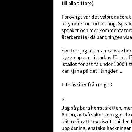
till alla tittare).
Förövrigt var det välproducerat 
utrymme för förbättring. Speake
speaker och mer kommentatorer (
återberätta) då sändningen vis
Sen tror jag att man kanske bor
bygga upp en tittarbas för att få
istället för att få under 1000 t
kan tjäna på det i längden...
Lite åskiter från mig :D
Z
Jag såg bara herrstafetten, me
Anton, är två saker som gjorde d
bättre än att tex visa TC bilder
upplösning, enstaka hackningar 