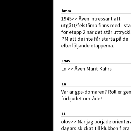
hmm
1945>> Även intressant att
utgått/felstämp finns med i sta
för etapp 2 när det står uttryckl
PM att de inte får starta på de
efterföljande etapperna.
1945
Ln >> Även Marit Kahrs
Ln
Var är gps-domaren? Rollier g
förbjudet område!
LL
olov>> När jag började orienter
dagars skickat till klubben flera