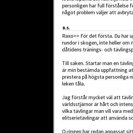
personligen har full förståelse
något problem väljer att avbryta
B.S.
Raxo>> För det första. Du har 
rundor i skogen, inte heller o
dåtidens tränings- och tävling
Till saken. Startar man en tävli
är min bestämda uppfattning att 
prestera på högsta personliga ni
leken tåla.
Jag förstår mycket väl att täv
världsstjärnor är hårt och intens
vilka tävlingar man vill vara med
elitserietävlingar att använda s
O-ringen har redan anpassat sit