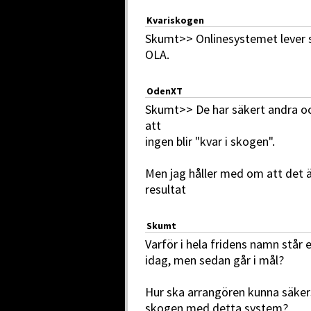
Kvariskogen
Skumt>> Onlinesystemet lever sit
OLA.
OdenXT
Skumt>> De har säkert andra och
att
ingen blir "kvar i skogen".
Men jag håller med om att det ä
resultat
Skumt
Varför i hela fridens namn står
idag, men sedan går i mål?
Hur ska arrangören kunna säkers
skogen med detta system?