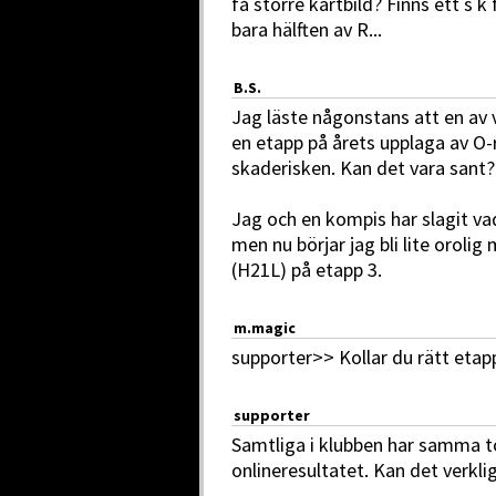
få större kartbild? Finns ett s 
bara hälften av R...
B.S.
Jag läste någonstans att en av 
en etapp på årets upplaga av O-r
skaderisken. Kan det vara sant?
Jag och en kompis har slagit vad
men nu börjar jag bli lite oroli
(H21L) på etapp 3.
m.magic
supporter>> Kollar du rätt etap
supporter
Samtliga i klubben har samma t
onlineresultatet. Kan det verk